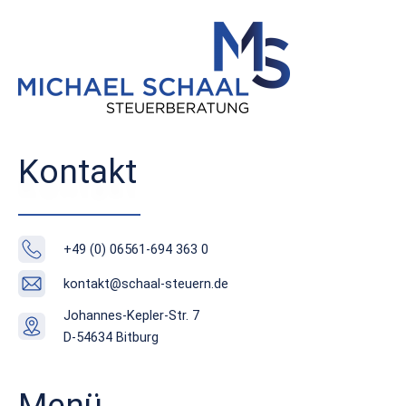
Kontakt
+49 (0) 06561-694 363 0
kontakt@schaal-steuern.de
Johannes-Kepler-Str. 7
D-54634 Bitburg
Menü